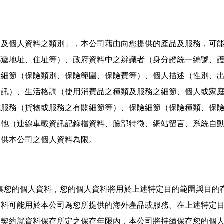
及個人資料之類別」，本公司藉由向您提供的產品及服務，可能
郵遞地址、住址等）、政府資料中之辨識者（身分證統一編號、
險細節（保險類別、保險範圍、保險費等）、個人描述（性別、
資訊）、生活格調（使用消費品之種類及服務之細節、個人或家
或服務（貨物或服務之有關細節等）、保險細節（保險種類、保
其他（連線車載資訊記錄檔資料、臉部特徵、網站留言、系統自
提供本公司之個人資料為限。
蒐集您的個人資料，您的個人資料將用於上述特定目的範圍與目的
資料可能用於本公司為您所提供的海外產品或服務。在上述特定
別契約就資料保存所定之保存年限內，本公司將持續保存您的個