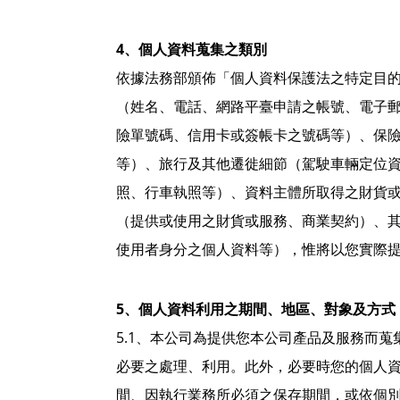
4、個人資料蒐集之類別
依據法務部頒佈「個人資料保護法之特定目的
（姓名、電話、網路平臺申請之帳號、電子
險單號碼、信用卡或簽帳卡之號碼等）、保
等）、旅行及其他遷徙細節（駕駛車輛定位
照、行車執照等）、資料主體所取得之財貨
（提供或使用之財貨或服務、商業契約）、
使用者身分之個人資料等），惟將以您實際
5、個人資料利用之期間、地區、對象及方式
5.1、本公司為提供您本公司產品及服務而
必要之處理、利用。此外，必要時您的個人
間、因執行業務所必須之保存期間，或依個