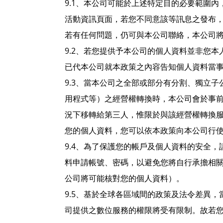
9.1、本公司可能於上述特定目的必要範圍內
活動資訊頁面，若您不同意該等訊息之發布
若有任何問題，仍可與本公司聯絡，本公司
9.2、若您提供予本公司的個人資料並非您
已代本公司就本政策之內容告知個人資料當
9.3、當本公司之全部或部分有分割、獨立
用程式等）之經營權轉換時，本公司會於事
況下移轉給第三人，惟限於與該經營權轉換
您的個人資料，您可以依本政策向本公司行
9.4、為了保護您的帳戶及個人資料的安全
料申請帳號、密碼，以避免您將自行承擔相
公司將可能核對您的個人資料）。
9.5、基於全球各區域間的政策及法令差異，當
司提供之數位服務的權限將受有限制。故若