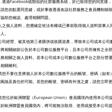
，透過Facebook或類似的社群服務系統，於已取得您的同意
，請您勿點選同意鍵，或於事後透過各該社群服務之會員機制移
將協助您確認、處理相關問題。
本人之個人資料，您應確定依法有權或已事前取得個人資料當事人
事人。
子公司經營、被其他第三者購併或收購資產，導致本公司或本公司
前將相關細節公告於本公司數位服務平台，且本公司所擁有之全
服務相關之個人資料。若本公司或本公司數位服務平台之部分營
使相關權利。
，請您不要任意將個人於本公司數位服務平台的帳號、密碼（如有
關風險及責任的可能。若您的帳號、密碼有外洩之虞，請您立即
您位於歐洲聯盟（European Union）會員國境內使用本
您於歐洲聯盟會員國境內，將可能無法取得、使用或接受本公司