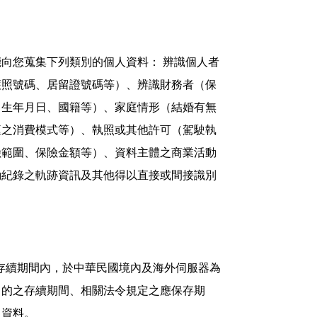
向您蒐集下列類別的個人資料： 辨識個人者
護照號碼、居留證號碼等）、辨識財務者（保
出生年月日、國籍等）、家庭情形（結婚有無
庭之消費模式等）、執照或其他許可（駕駛執
險範圍、保險金額等）、資料主體之商業活動
動紀錄之軌跡資訊及其他得以直接或間接識別
存續期間內，於中華民國境內及海外伺服器為
目的之存續期間、相關法令規定之應保存期
人資料。