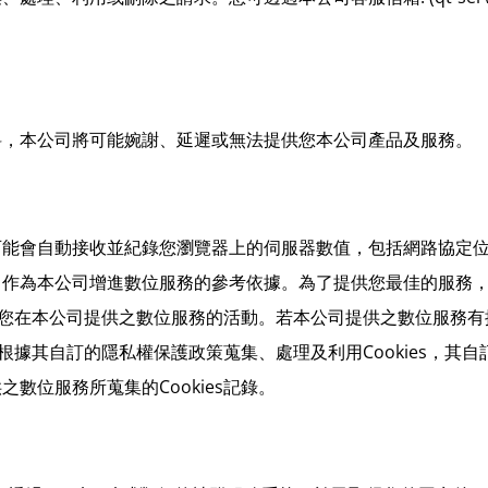
料，本公司將可能婉謝、延遲或無法提供您本公司產品及服務。
自動接收並紀錄您瀏覽器上的伺服器數值，包括網路協定位址（IP 
為本公司增進數位服務的參考依據。為了提供您最佳的服務，本公司
以追蹤您在本公司提供之數位服務的活動。若本公司提供之數位服務
將根據其自訂的隱私權保護政策蒐集、處理及利用Cookies，其自訂
數位服務所蒐集的Cookies記錄。