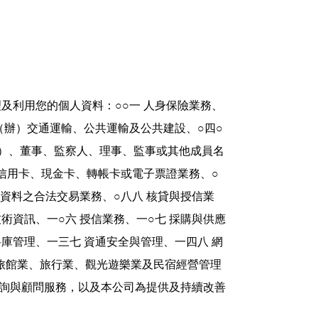
及利用您的個人資料：○○一 人身保險業務、
營（辦）交通運輸、公共運輸及公共建設、○四○
表）、董事、監察人、理事、監事或其他成員名
 信用卡、現金卡、轉帳卡或電子票證業務、○
人資料之合法交易業務、○八八 核貸與授信業
技術資訊、一○六 授信業務、一○七 採購與供應
庫管理、一三七 資通安全與管理、一四八 網
、旅館業、旅行業、觀光遊樂業及民宿經營管理
諮詢與顧問服務，以及本公司為提供及持續改善