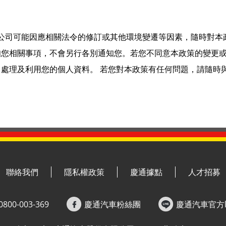
日後本公司可能因應相關法令的修訂或其他環境變遷等因素，隨時對
知您相關事項，不會另行各別通知您。若您不同意本政策的變更
處理及利用您的個人資料。 若您對本政策有任何問題，請隨時
聯絡我們
隱私權政策
慶通據點
人才招募
0800-003-369
慶通汽車粉絲團
慶通汽車官方li