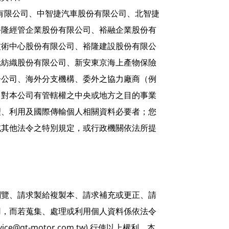
有限公司、中智捷汽車股份有限公司、北智捷
裕隆經管企業股份有限公司、裕融企業股份有
技術中心股份有限公司、裕隆建設股份有限公
元紡織股份有限公司、新安東京海上產物保險
子公司、海外分支機構、委外之協力廠商（例
、對本公司有管轄權之中央或地方之目的事業
理、利用及國際傳輸個人相關資料必要者；您
或其他法令之特別規定，或行政機關依法所提
閱覽、請求製給複製本、請求補充或更正、請
用，而若蒐集、處理或利用個人資料係依法令
rvice@qt-motor.com.tw
) 行使以上權利，本