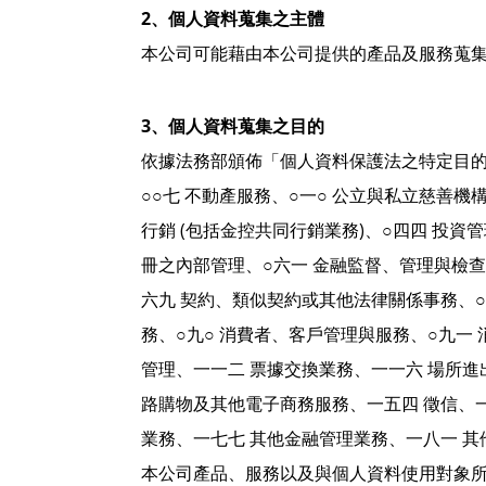
2、個人資料蒐集之主體
本公司可能藉由本公司提供的產品及服務蒐
3、個人資料蒐集之目的
依據法務部頒佈「個人資料保護法之特定目的
○○七 不動產服務、○一○ 公立與私立慈善機
行銷 (包括金控共同行銷業務)、○四四 投
冊之內部管理、○六一 金融監督、管理與檢查
六九 契約、類似契約或其他法律關係事務、○
務、○九○ 消費者、客戶管理與服務、○九一 
管理、一一二 票據交換業務、一一六 場所進
路購物及其他電子商務服務、一五四 徵信、
業務、一七七 其他金融管理業務、一八一 
本公司產品、服務以及與個人資料使用對象