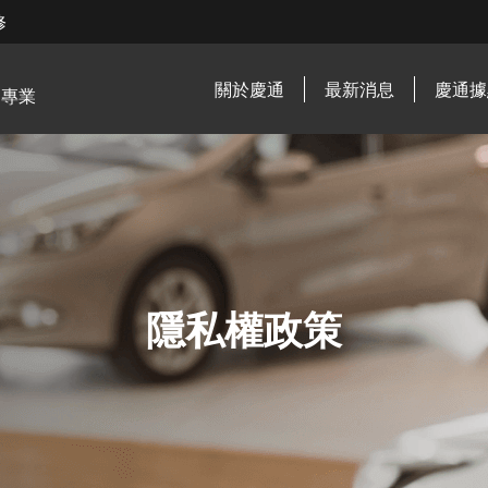
修
關於慶通
最新消息
慶通據
．專業
隱私權政策