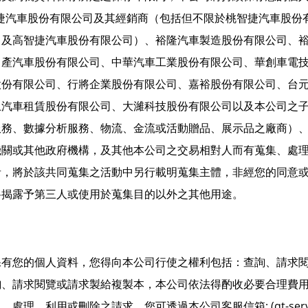
智捷汽車股份有限公司及其經銷商（包括但不限於桃智捷汽車股份
司及高智捷汽車股份有限公司）、裕隆汽車製造股份有限公司、
日產汽車股份有限公司、中華汽車工業股份有限公司、華創車電
股份有限公司、行將企業股份有限公司、嘉裕股份有限公司、台
上汽車租賃股份有限公司、大濰科技股份有限公司以及本公司之
服務、數據分析服務、物流、金流或活動贈品、展示品之廠商）
機關或其他政府機構，及其他本公司之交易相對人而有蒐集、處
者，將於該共同蒐集之活動中另行載明蒐集主體，非經您的同意
料揭露予第三人或使用於蒐集目的以外之其他用途。
保有您的個人資料，您得向本公司行使之權利包括：查詢、請求
詢、請求閱覽或請求製給複製本，本公司依法得酌收必要合理費
、處理、利用或刪除之請求。您可透過本公司客服信箱: (
qt-se