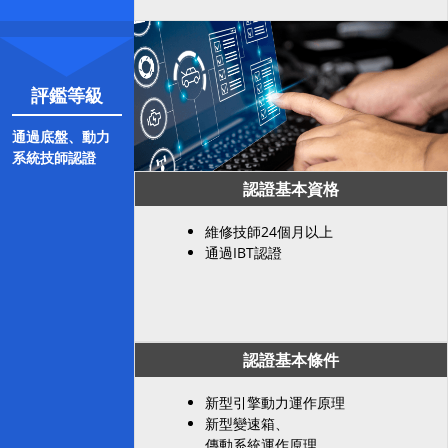
評鑑等級
通過底盤、動力
系統技師認證
認證基本資格
維修技師24個月以上
通過IBT認證
認證基本條件
新型引擎動力運作原理
新型變速箱、
傳動系統運作原理