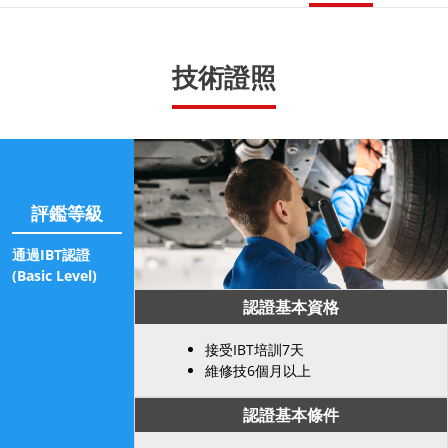
技術證照
評鑑等級
通過IBT認證
(Basic Level)
認證基本資格
接受IBT培訓7天
維修技6個月以上
認證基本條件