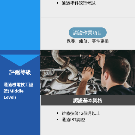
通過學科認證考試
認證作業項目
保養、維修、零件更換
評鑑等級
通過機電技工認
證(Middle
Level)
認證基本資格
維修技師12個月以上
通過IBT認證