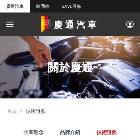
慶通汽車
歐固德
SAVE保修
慶通汽車
關於慶通
首頁
技術證照
企業理念
品牌介紹
技術證照