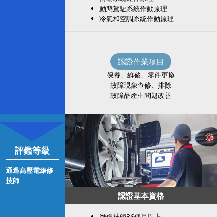
動態駕駛系統作動原理
冷氣和空調系統作動原理
認證作業項目
保養、維修、零件更換
故障現象查修、排除
故障品產生問題改善
評鑑等級
通過高壓電維修
技師
認證基本資格
維修技師36個月以上