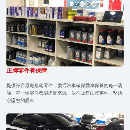
正牌零件有保障
提供符合原廠規範零件，慶通汽車確保愛車保養的每一滴
油、每一個零件都能追溯來源，決不販售山寨零件，堅決
守護您的愛車