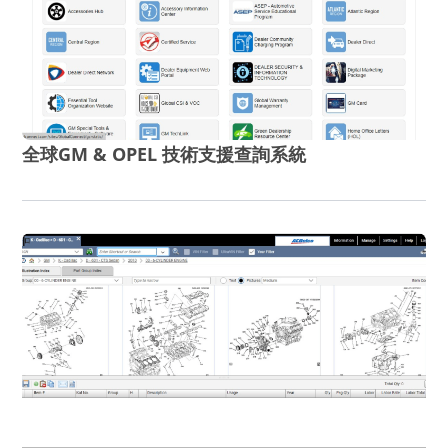
全球GM & OPEL 技術支援查詢系統