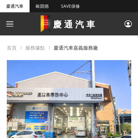
慶通汽車
歐固德
SAVE保修
慶通汽車
首頁
服務據點
慶通汽車嘉義服務廠