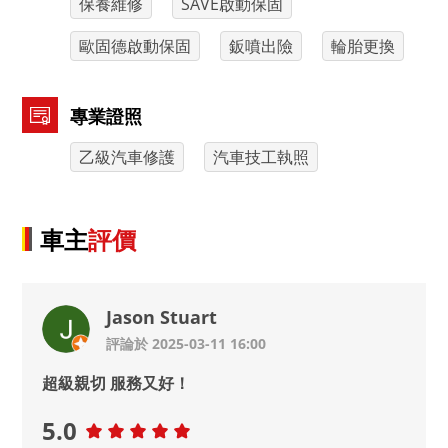
保養維修
SAVE啟動保固
歐固德啟動保固
鈑噴出險
輪胎更換
專業證照
乙級汽車修護
汽車技工執照
車主
評價
Jason Stuart
評論於 2025-03-11 16:00
超級親切 服務又好！
5.0