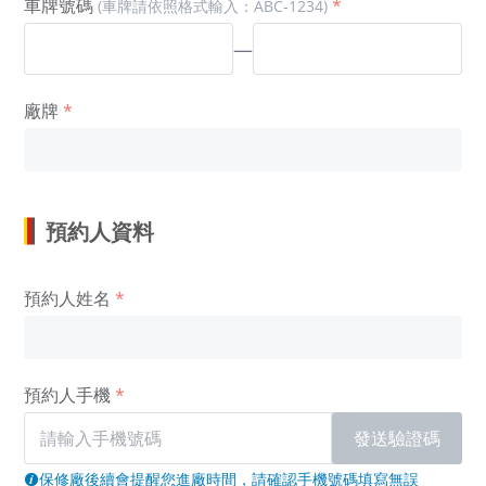
車牌號碼
(車牌請依照格式輸入：ABC-1234)
—
廠牌
預約人資料
預約人姓名
預約人手機
發送驗證碼
保修廠後續會提醒您進廠時間，請確認手機號碼填寫無誤