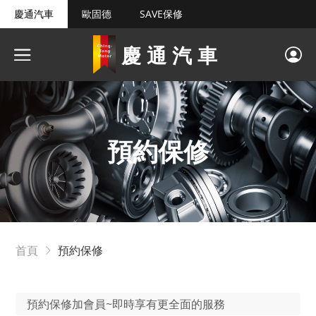
慶通汽車
歐固德
SAVE保修
慶通汽車
預約保修
首頁
預約保修
預約保修加會員~即時享有更全面的服務