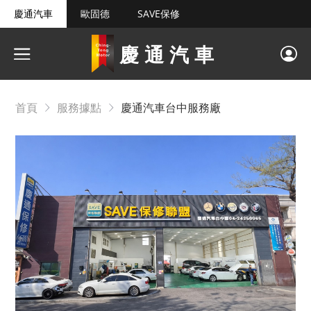
慶通汽車
歐固德
SAVE保修
慶通汽車
首頁
服務據點
慶通汽車台中服務廠