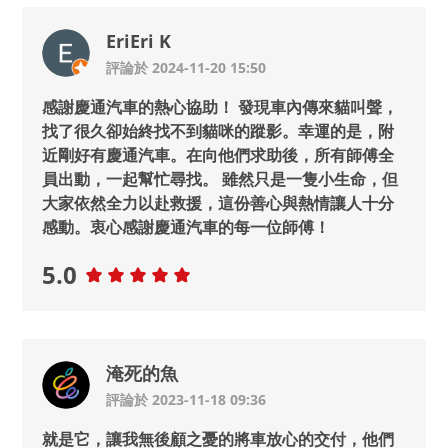
EriEri K
評論於 2024-11-20 15:50
感謝慶通汽車的熱心協助！ 發現車內傳來貓叫聲，
找了很久卻始終找不到貓咪的蹤影。幸運的是，附
近剛好有慶通汽車。在向他們求助後，所有師傅全
員出動，一起幫忙尋找。 雖然只是一隻小生命，但
大家依然全力以赴救援，這份善心與熱情讓人十分
感動。衷心感謝慶通汽車的每一位師傅！
5.0
淹死的魚
評論於 2023-11-18 09:36
就是它，讓我無後顧之憂的將車放心的交付，他們