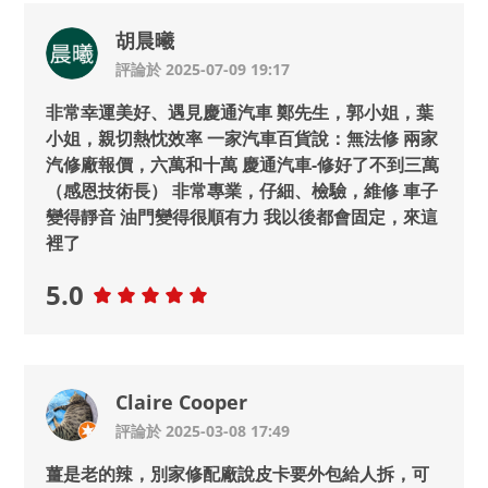
胡晨曦
評論於 2025-07-09 19:17
非常幸運美好、遇見慶通汽車 鄭先生，郭小姐，葉
小姐，親切熱忱效率 一家汽車百貨說：無法修 兩家
汽修廠報價，六萬和十萬 慶通汽車-修好了不到三萬
（感恩技術長） 非常專業，仔細、檢驗，維修 車子
變得靜音 油門變得很順有力 我以後都會固定，來這
裡了
5.0
Claire Cooper
評論於 2025-03-08 17:49
薑是老的辣，別家修配廠說皮卡要外包給人拆，可