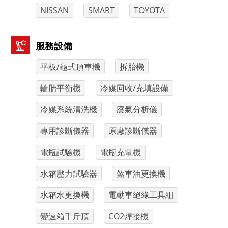
NISSAN
SMART
TOYOTA
服務設備
平板/龜式頂車機
拆胎機
輪胎平衡機
冷媒回收/充填設備
冷媒系統清洗機
廢氣分析儀
專用診斷儀器
原廠診斷儀器
電瓶試驗機
電瓶充電機
水箱壓力試驗器
煞車油更換機
水箱水更換機
電動車絕緣工具組
變速箱千斤頂
CO2焊接機