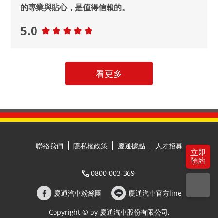
的專業與貼心，是值得信賴的。
5.0
看更多
聯絡我們
隱私權政策
慶通據點
人才招募
立即
預約
0800-003-369
慶通汽車粉絲團
慶通汽車官方line
Copyright © by 慶通汽車股份有限公司,