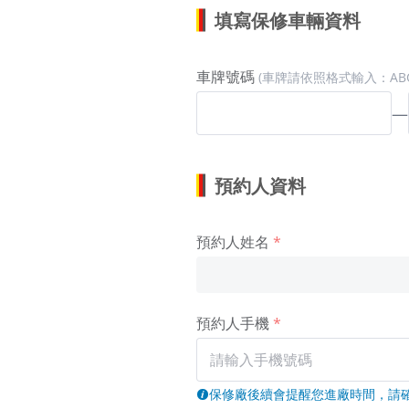
填寫保修車輛資料
車牌號碼
(車牌請依照格式輸入：ABC-
—
預約人資料
預約人姓名
預約人手機
保修廠後續會提醒您進廠時間，請