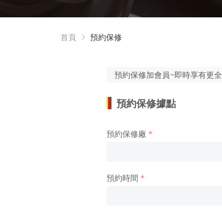
首頁
預約保修
預約保修加會員~即時享有更
預約保修據點
預約保修廠
預約時間