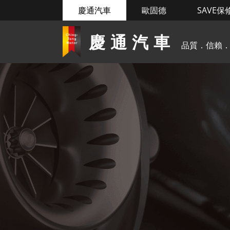
慶通汽車
歐固德
SAVE保
慶通汽車
品質．信賴