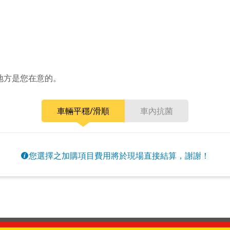
地方是您在意的。
車輛平穩/滑順
車內抗菌
您選擇之加購項目費用將於現場直接結算，謝謝！