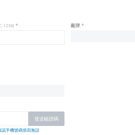
廠牌
1234)
發送驗證碼
確認手機號碼填寫無誤