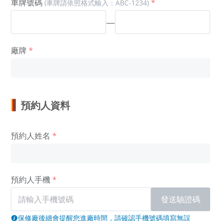
車牌號碼
(車牌請依照格式輸入：ABC-1234)
—
廠牌
預約人資料
預約人姓名
預約人手機
發送驗證碼
保修廠後續會提醒您進廠時間，請確認手機號碼填寫無誤