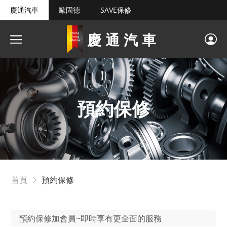
慶通汽車
歐固德
SAVE保修
慶通汽車
預約保修
首頁
預約保修
預約保修加會員~即時享有更全面的服務