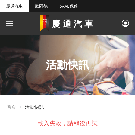
慶通汽車
歐固德
SAVE保修
慶通汽車
活動快訊
首頁
活動快訊
載入失敗，請稍後再試