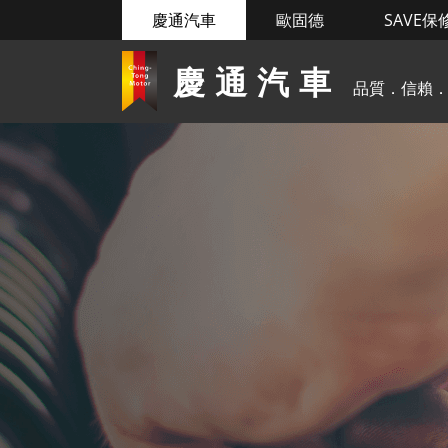
慶通汽車
歐固德
SAVE保
慶通汽車
品質．信賴