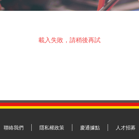
載入失敗，請稍後再試
聯絡我們
隱私權政策
慶通據點
人才招募