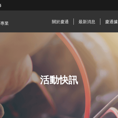
修
關於慶通
最新消息
慶通據
．專業
活動快訊