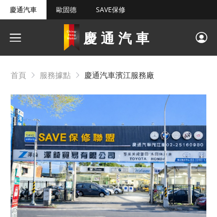
慶通汽車
歐固德
SAVE保修
慶通汽車
首頁
服務據點
慶通汽車濱江服務廠