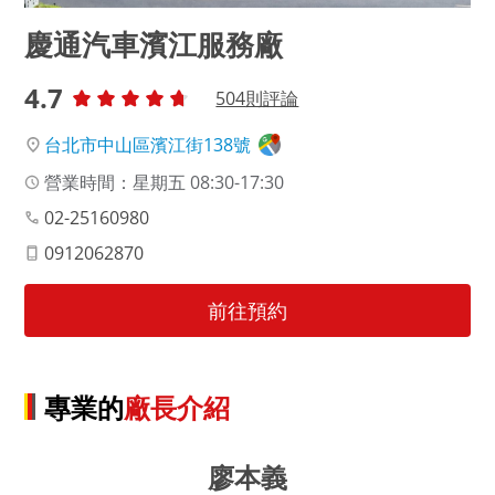
慶通汽車濱江服務廠
4.7
504
則評論
台北市中山區濱江街138號
營業時間：星期五 08:30-17:30
02-25160980
0912062870
前往預約
專業的
廠長介紹
廖本義