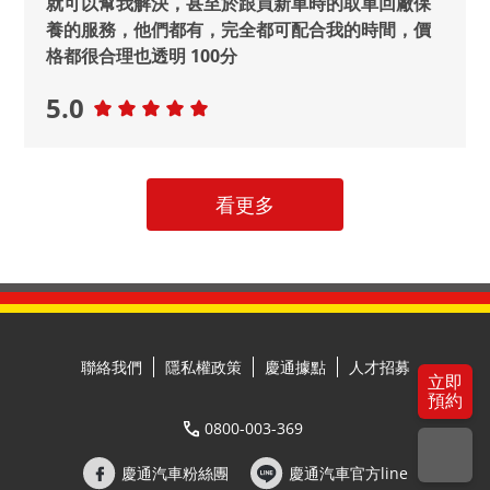
就可以幫我解決，甚至於跟買新車時的取車回廠保
養的服務，他們都有，完全都可配合我的時間，價
格都很合理也透明 100分
5.0
看更多
聯絡我們
隱私權政策
慶通據點
人才招募
立即
預約
0800-003-369
慶通汽車粉絲團
慶通汽車官方line