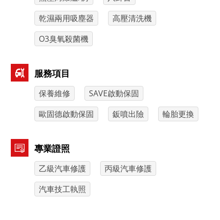
乾濕兩用吸塵器
高壓清洗機
O3臭氧殺菌機
服務項目
保養維修
SAVE啟動保固
歐固德啟動保固
鈑噴出險
輪胎更換
專業證照
乙級汽車修護
丙級汽車修護
汽車技工執照