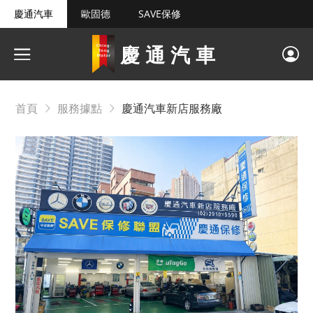
慶通汽車
歐固德
SAVE保修
慶通汽車
首頁
服務據點
慶通汽車新店服務廠