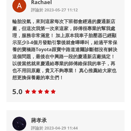
Rachael
評論於 2023-05-27 11:12
輪胎沒氣，來到這家每次下班都會經過的慶通新店
廠，但這次我第一次來這家，師傅很專業的幫我處
理，服務非常滿意！ 加上原本我車子胎壓器已經顯
示至少3-4個月發動引擎後就會嗶嗶叫，給過平常保
養的寶橋路Toyota跟寶中路道達爾診斷都沒有解決
這個問題，最後在中興路一段的慶通新店廠搞定！
以後當然就來慶通給專業的師傅維保我的車子，再
也不用回原廠，貴又不夠專業！ 真心推薦給大家也
想更換保養廠的車主們！
5.0
蔣孝承
評論於 2023-04-29 11:44