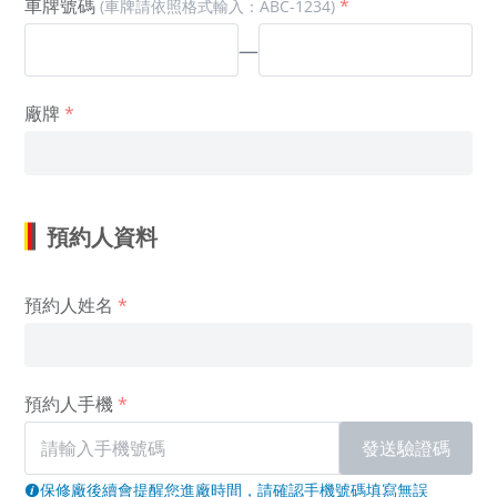
車牌號碼
(車牌請依照格式輸入：ABC-1234)
—
廠牌
預約人資料
預約人姓名
預約人手機
發送驗證碼
保修廠後續會提醒您進廠時間，請確認手機號碼填寫無誤