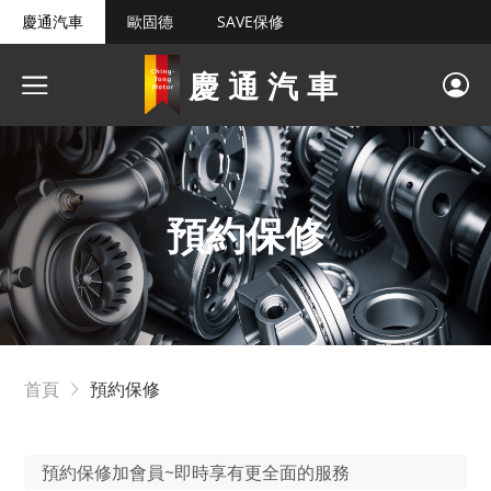
慶通汽車
歐固德
SAVE保修
慶通汽車
預約保修
首頁
預約保修
預約保修加會員~即時享有更全面的服務