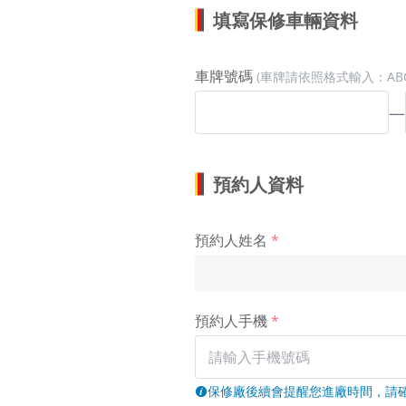
填寫保修車輛資料
車牌號碼
(車牌請依照格式輸入：ABC-
—
預約人資料
預約人姓名
預約人手機
保修廠後續會提醒您進廠時間，請