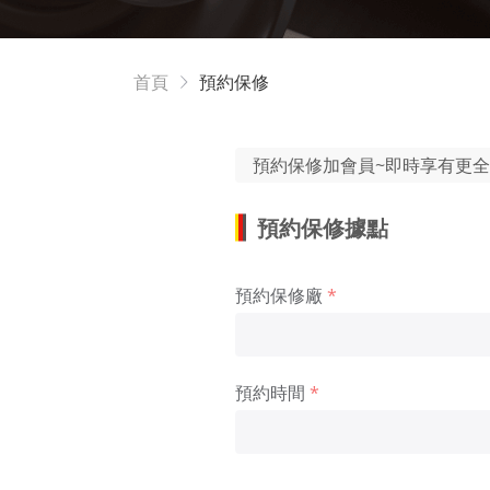
首頁
預約保修
預約保修加會員~即時享有更
預約保修據點
預約保修廠
預約時間