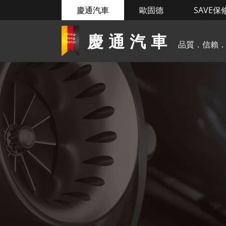
慶通汽車
歐固德
SAVE保
慶通汽車
品質．信賴