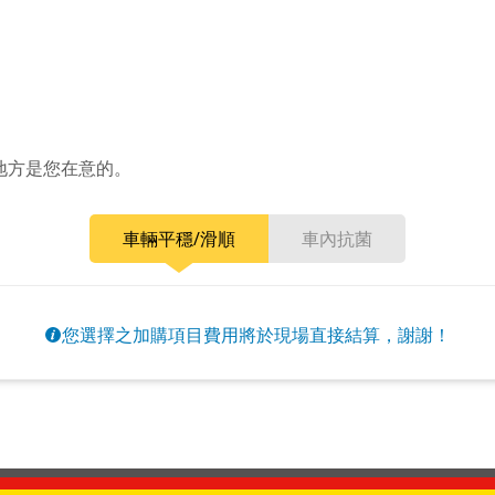
地方是您在意的。
車輛平穩/滑順
車內抗菌
您選擇之加購項目費用將於現場直接結算，謝謝！