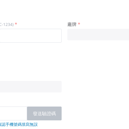
廠牌
1234)
發送驗證碼
確認手機號碼填寫無誤