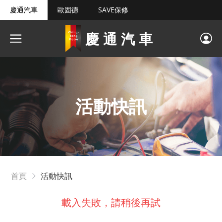
慶通汽車
歐固德
SAVE保修
慶通汽車
活動快訊
首頁
活動快訊
載入失敗，請稍後再試