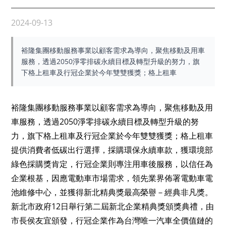
2024-09-13
裕隆集團移動服務事業以顧客需求為導向，聚焦移動及用車
服務，透過2050淨零排碳永續目標及轉型升級的努力，旗
下格上租車及行冠企業於今年雙雙獲獎；格上租車
裕隆集團移動服務事業以顧客需求為導向，聚焦移動及用
車服務，透過2050淨零排碳永續目標及轉型升級的努
力，旗下格上租車及行冠企業於今年雙雙獲獎；格上租車
提供消費者低碳出行選擇，採購環保永續車款，獲環境部
綠色採購獎肯定，行冠企業則專注用車後服務，以信任為
企業根基，因應電動車市場需求，領先業界佈署電動車電
池維修中心，並獲得新北精典獎最高榮譽－經典非凡獎。
新北市政府12日舉行第二屆新北企業精典獎頒獎典禮，由
市長侯友宜頒發，行冠企業作為台灣唯一汽車全價值鏈的