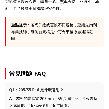
能影響速度表誤差、轉向手感、煞車表現、舒適性、油
耗，甚至影響車輛檢驗與安全性。
重點提示：
若想升級或更換不同規格，建議先詢問
專業技師，確認新規格是否符合車輛原廠建議範
圍。
常見問題 FAQ
Q1：205/55 R16 是什麼意思？
A：
205 代表胎寬 205mm，55 是扁平比，R 代表輻
射層輪胎，16 代表適用 16 吋輪圈。