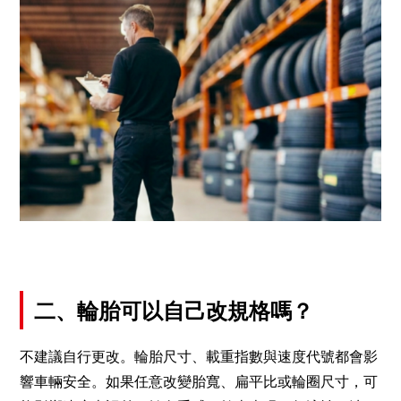
二、輪胎可以自己改規格嗎？
不建議自行更改。輪胎尺寸、載重指數與速度代號都會影
響車輛安全。如果任意改變胎寬、扁平比或輪圈尺寸，可