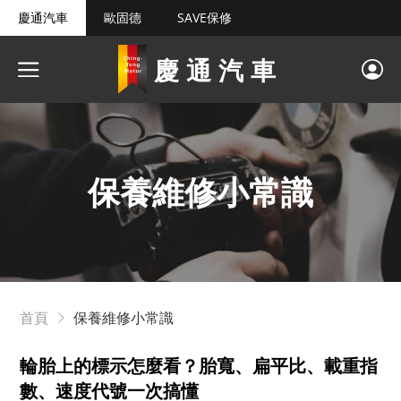
慶通汽車
歐固德
SAVE保修
慶通汽車
保養維修小常識
首頁
保養維修小常識
輪胎上的標示怎麼看？胎寬、扁平比、載重指
數、速度代號一次搞懂