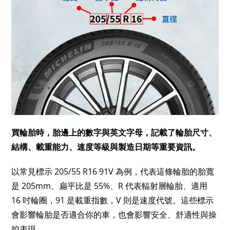
買輪胎時，胎邊上的數字與英文字母，記載了輪胎尺寸、
結構、載重能力、速度等級與製造日期等重要資訊。
以常見標示 205/55 R16 91V 為例，代表這條輪胎的胎寬
是 205mm、扁平比是 55%、R 代表輻射層輪胎、適用
16 吋輪圈，91 是載重指數，V 則是速度代號。這些標示
會影響輪胎是否適合你的車，也會影響安全、舒適性與操
控表現。