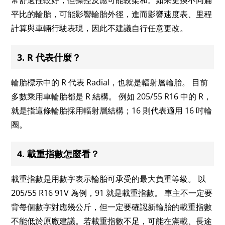
平比的輪胎，可能影響輪胎外徑，進而影響速度表、里程
計算與車輛行駛表現，因此不建議自行任意更改。
3. R 代表什麼？
輪胎標示中的 R 代表 Radial，也就是輻射層輪胎。 目前
多數乘用車輪胎都是 R 結構。 例如 205/55 R16 中的 R，
就是指這條輪胎採用輻射層結構；16 則代表適用 16 吋輪
圈。
4. 載重指數怎麼看？
載重指數是用數字表示輪胎可承受的最大負重等級。 以
205/55 R16 91V 為例，91 就是載重指數。 車主不一定要
背每個數字對應幾公斤，但一定要確認新輪胎的載重指數
不能低於原廠建議。若載重指數不足，可能在滿載、長途