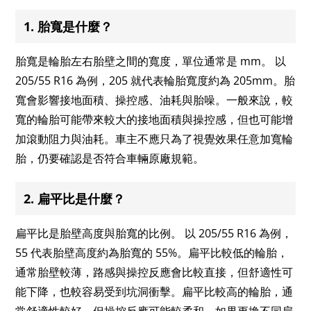
1. 胎寬是什麼？
胎寬是輪胎左右胎壁之間的寬度，單位通常是 mm。 以
205/55 R16 為例，205 就代表輪胎寬度約為 205mm。胎
寬會影響接地面積、操控感、油耗與胎噪。一般來說，較
寬的輪胎可能帶來較大的接地面積與操控感，但也可能增
加滾動阻力與油耗。車主不應只為了視覺效果任意加寬輪
胎，仍要確認是否符合車輛原廠規範。
2. 扁平比是什麼？
扁平比是胎壁高度與胎寬的比例。 以 205/55 R16 為例，
55 代表胎壁高度約為胎寬的 55%。扁平比較低的輪胎，
通常胎壁較薄，路感與操控反應會比較直接，但舒適性可
能下降，也較容易受到坑洞衝擊。扁平比較高的輪胎，通
常舒適性較好，但操控反應可能較柔和。如果更換不同扁