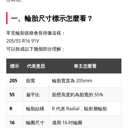
一、輪胎尺寸標示怎麼看？
常見輪胎規格會長得像這樣：
205/55 R16 91V
可以拆成以下幾個部分理解：
標示
代表意思
車主怎麼看
205
胎寬
輪胎寬度為 205mm
55
扁平比
胎壁高度約為胎寬的 55%
R
輪胎結構
R 代表 Radial，輻射層輪胎
16
輪圈尺寸
適用 16 吋輪圈