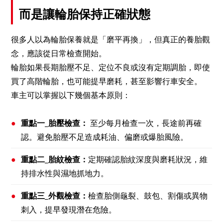
而是讓輪胎保持正確狀態
很多人以為輪胎保養就是「磨平再換」，但真正的養胎觀
念，應該從日常檢查開始。
輪胎如果長期胎壓不足、定位不良或沒有定期調胎，即使
買了高階輪胎，也可能提早磨耗，甚至影響行車安全。
車主可以掌握以下幾個基本原則：
●
重點一_胎壓檢查：
至少每月檢查一次，長途前再確
認。避免胎壓不足造成耗油、偏磨或爆胎風險。
●
重點二_胎紋檢查：
定期確認胎紋深度與磨耗狀況，維
持排水性與濕地抓地力。
●
重點三_外觀檢查：
檢查胎側龜裂、鼓包、割傷或異物
刺入，提早發現潛在危險。