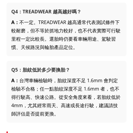
Q4：TREADWEAR 越高越好嗎？
A：
不一定。TREADWEAR 越高通常代表測試條件下
較耐磨，但不等於抓地力較好，也不代表實際可行駛
里程一定比較長。選胎時仍要看車輛用途、駕駛習
慣、天候路況與輪胎產品定位。
Q5：胎紋低於多少要換胎？
A：
台灣車輛檢驗時，胎紋深度不足 1.6mm 會判定
檢驗不合格；任一點胎紋深度不足 1.6mm 者，也不
得行駛高、快速公路。從安全角度來看，若胎紋低於
4mm，尤其經常雨天、高速或長途行駛，建議請技
師評估是否提前更換。