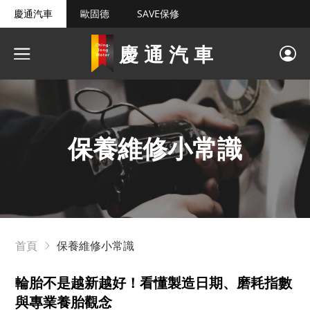
慶通汽車
歐固德
SAVE保修
慶通汽車
保養維修小常識
首頁
保養維修小常識
輪胎不是越新越好！看懂製造日期、磨耗指數
與專業養胎觀念