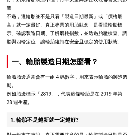
響。
不過，選輪胎並不是只看「製造日期最新」或「價格最
高」就一定最好。真正專業的用胎觀念，是看懂輪胎標
示、確認製造日期、了解磨耗指數，並透過胎壓檢查、調
胎與四輪定位，讓輪胎維持在安全且穩定的使用狀態。
一、輪胎製造日期怎麼看？
輪胎胎邊通常會有一組 4 碼數字，用來表示輪胎的製造週
期。
例如胎邊標示「2819」，代表這條輪胎是在 2019 年第
28 週生產。
1. 輪胎不是越新就一定越好?
對一般車主來說，真正需要注意的是：輪胎製造日期是否