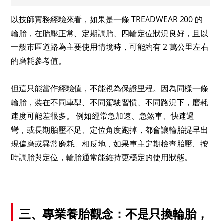
以技師實務經驗來看，如果是一條 TREADWEAR 200 的
輪胎，在胎壓正常、定期調胎、四輪定位狀況良好，且以
一般市區道路為主要使用情境時，可能約有 2 萬公里左右
的磨耗參考值。
但這只能當作經驗值，不能視為保證里程。因為同樣一條
輪胎，裝在不同車型、不同駕駛習慣、不同路況下，磨耗
速度可能差很多。 例如經常急加速、急煞車、快速過
彎，或長期胎壓不足、定位角度跑掉，都會讓輪胎提早出
現偏磨或異常磨耗。相反地，如果車主定期檢查胎壓、按
時調胎與定位，輪胎通常能維持更穩定的使用狀態。
三、專業養胎觀念：不是只換輪胎，