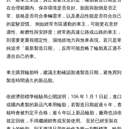
在合理範圍內、保存環境是否良好、胎面與胎側是否正
常、規格是否符合車輛需求，以及產品性能是否符合自己
的駕駛習慣。 例如經常市區通勤的車主，可能更在意舒
適性、耐磨性與安靜度；經常跑高速公路或山路的車主，
則需要更重視穩定性、濕地抓地力與煞車表現。若只是單
純追求「最新製造日期」，反而可能忽略了輪胎真正適不
適合自己的車。
車主購買輪胎時，建議主動確認胎邊製造日期，避免買到
製造時間過久的新品胎。
依經濟部標準檢驗局公開說明，106 年 1 月 1 日起，進口
或國內產製的新品汽車用輪胎，若製造日期超過 6 年，查
核時會被判定不合格；逾 6 年以上新品輪胎，廠商也須依
規定回收，不得繼續銷售或安裝使用。 至於已經安裝在
車上的輪胎，則不建議只用年份作為唯一判斷標準。輪胎