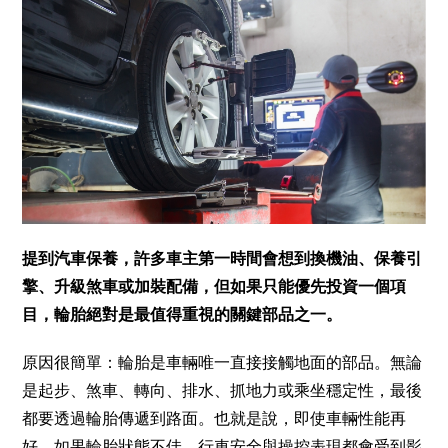
提到汽車保養，許多車主第一時間會想到換機油、保養引
擎、升級煞車或加裝配備，但如果只能優先投資一個項
目，輪胎絕對是最值得重視的關鍵部品之一。
原因很簡單：輪胎是車輛唯一直接接觸地面的部品。無論
是起步、煞車、轉向、排水、抓地力或乘坐穩定性，最後
都要透過輪胎傳遞到路面。也就是說，即使車輛性能再
好，如果輪胎狀態不佳，行車安全與操控表現都會受到影