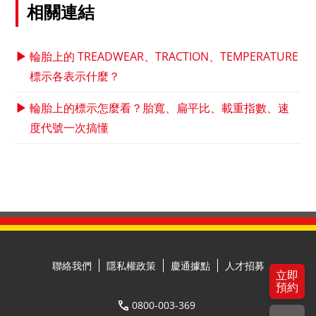
相關連結
▶
輪胎上的 TREADWEAR、TRACTION、TEMPERATURE
標示各表示什麼？
▶
輪胎上的標示怎麼看？胎寬、扁平比、載重指數、速
度代號一次搞懂
聯絡我們
隱私權政策
慶通據點
人才招募
立即
預約
0800-003-369