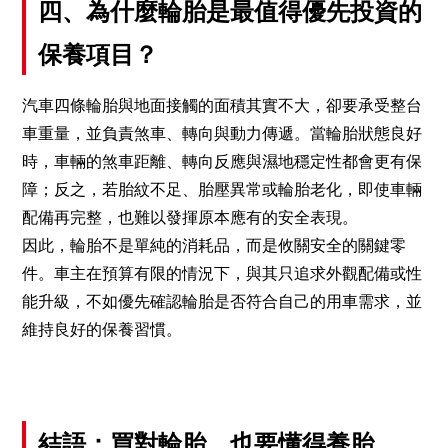
四、為什麼輪胎是最值得優先投資的
保養項目？
汽車四條輪胎與地面接觸的面積其實不大，卻要承受整台
車重量，並負責煞車、轉向與動力傳遞。當輪胎狀態良好
時，車輛的煞車距離、轉向反應與濕地穩定性都會更有保
障；反之，若胎紋不足、胎壓異常或輪胎老化，即使車輛
配備再完整，也難以發揮原本應有的安全表現。
因此，輪胎不是單純的消耗品，而是攸關安全的關鍵零
件。車主在預算有限的情況下，與其只追求外觀配備或性
能升級，不如優先確認輪胎是否符合自己的用車需求，並
維持良好的保養習慣。
結語：買對輪胎，也要懂得養胎