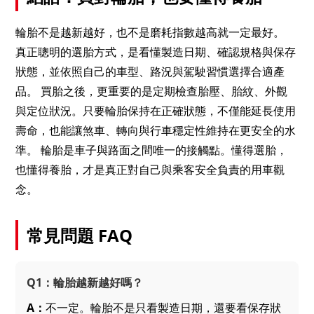
輪胎不是越新越好，也不是磨耗指數越高就一定最好。
真正聰明的選胎方式，是看懂製造日期、確認規格與保存
狀態，並依照自己的車型、路況與駕駛習慣選擇合適產
品。 買胎之後，更重要的是定期檢查胎壓、胎紋、外觀
與定位狀況。只要輪胎保持在正確狀態，不僅能延長使用
壽命，也能讓煞車、轉向與行車穩定性維持在更安全的水
準。 輪胎是車子與路面之間唯一的接觸點。懂得選胎，
也懂得養胎，才是真正對自己與乘客安全負責的用車觀
念。
常見問題 FAQ
Q1：輪胎越新越好嗎？
A：
不一定。輪胎不是只看製造日期，還要看保存狀