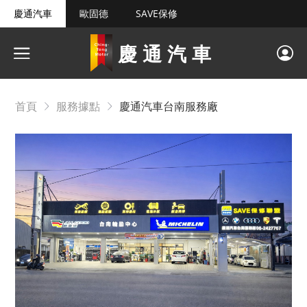
慶通汽車
歐固德
SAVE保修
慶通汽車
首頁
服務據點
慶通汽車台南服務廠