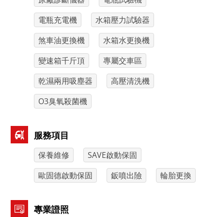
電瓶充電機
水箱壓力試驗器
煞車油更換機
水箱水更換機
變速箱千斤頂
專屬交車區
乾濕兩用吸塵器
高壓清洗機
O3臭氧殺菌機
服務項目
保養維修
SAVE啟動保固
歐固德啟動保固
鈑噴出險
輪胎更換
專業證照